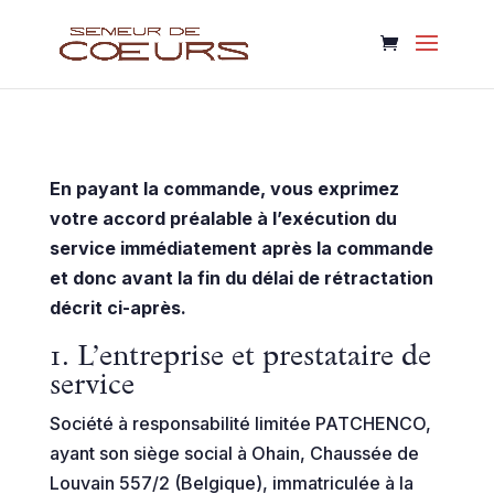
Slots bonus de dépôt de 5 livres
Casino Avec 10€ Gratuit Sans Depot Belgique 2026 Sans
Dépôt
: Votre réponse vous donnera un aperçu de votre
relation avec l'argent.
Nouveau Casino En Ligne Belgique 2026 Nouveaux Et
Fiables
- Le Burger In-N-Out de la Promenade LINQ est
En payant la commande, vous exprimez
situé près de la scène de la fontaine, entre Sprinkles et
votre accord préalable à l’exécution du
Flour & Barley.
service immédiatement après la commande
Jeux Casino En Ligne 2026 À Découvrir En Belgique
: Voici
et donc avant la fin du délai de rétractation
les paiements de Craps en ligne pour les paris d'achat dans
décrit ci-après.
tous les casinos du New Jersey.
1. L’entreprise et prestataire de
Le meilleur casino sur la planète
service
Société à responsabilité limitée PATCHENCO,
Casino Bonus Inscription Sans Depot 2026 Sans Dépôt
ayant son siège social à Ohain, Chaussée de
Requis
Louvain 557/2 (Belgique), immatriculée à la