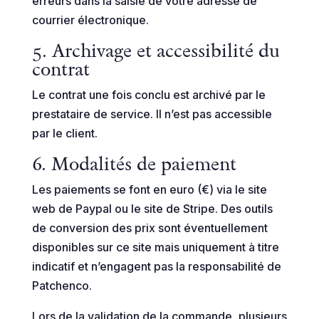
erreurs dans la saisie de votre adresse de
courrier électronique.
5. Archivage et accessibilité du
contrat
Le contrat une fois conclu est archivé par le
prestataire de service. Il n’est pas accessible
par le client.
6. Modalités de paiement
Les paiements se font en euro (€) via le site
web de Paypal ou le site de Stripe. Des outils
de conversion des prix sont éventuellement
disponibles sur ce site mais uniquement à titre
indicatif et n’engagent pas la responsabilité de
Patchenco.
Lors de la validation de la commande, plusieurs