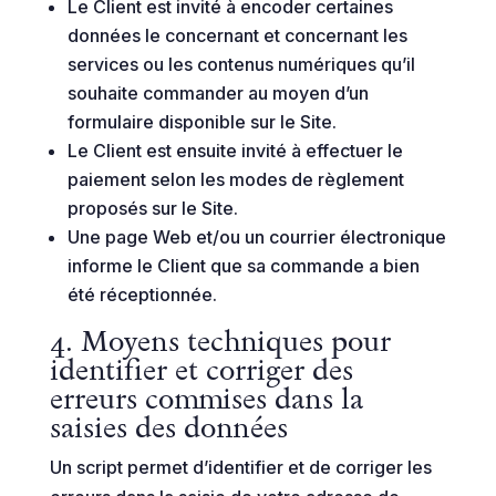
Aujourd'hui, nous pouvons trouver beaucoup
Le Client est invité à encoder certaines
d'informations sur les événements et les catastrophes qui
données le concernant et concernant les
nous attendent à l'avenir.
services ou les contenus numériques qu’il
Casino Gratuit 2026 Gratuit Et Sans Risque Pour Les Belges
souhaite commander au moyen d’un
En montant, le premier bouton que vous verrez est le
formulaire disponible sur le Site.
Le Client est ensuite invité à effectuer le
bouton de lecture, suivi du bouton de lecture automatique.
paiement selon les modes de règlement
Mobile Casino Français 2026 Jouez Sur Mobile Pour Les
proposés sur le Site.
Belges
Une page Web et/ou un courrier électronique
informe le Client que sa commande a bien
été réceptionnée.
4. Moyens techniques pour
identifier et corriger des
erreurs commises dans la
saisies des données
Un script permet d’identifier et de corriger les