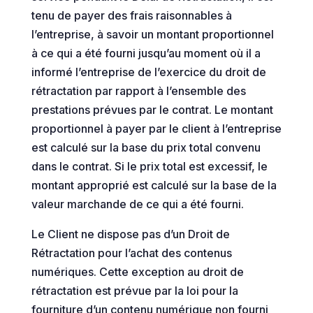
tenu de payer des frais raisonnables à
l’entreprise, à savoir un montant proportionnel
à ce qui a été fourni jusqu’au moment où il a
informé l’entreprise de l’exercice du droit de
rétractation par rapport à l’ensemble des
prestations prévues par le contrat. Le montant
proportionnel à payer par le client à l’entreprise
est calculé sur la base du prix total convenu
dans le contrat. Si le prix total est excessif, le
montant approprié est calculé sur la base de la
valeur marchande de ce qui a été fourni.
Le Client ne dispose pas d’un Droit de
Rétractation pour l’achat des contenus
numériques. Cette exception au droit de
rétractation est prévue par la loi pour la
fourniture d’un contenu numérique non fourni