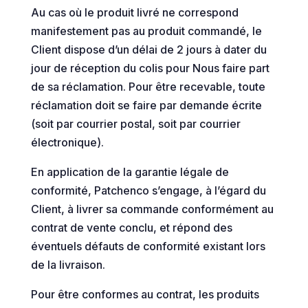
Au cas où le produit livré ne correspond
manifestement pas au produit commandé, le
Client dispose d’un délai de 2 jours à dater du
jour de réception du colis pour Nous faire part
de sa réclamation. Pour être recevable, toute
réclamation doit se faire par demande écrite
(soit par courrier postal, soit par courrier
électronique).
En application de la garantie légale de
conformité, Patchenco s’engage, à l’égard du
Client, à livrer sa commande conformément au
contrat de vente conclu, et répond des
éventuels défauts de conformité existant lors
de la livraison.
Pour être conformes au contrat, les produits